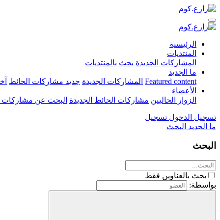
الرئيسية
المنتديات
المشاركات الجديدة
بحث بالمنتديات
ما الجديد
Featured content
المشاركات الجديدة
جديد مشاركات الحائط
آخ
الأعضاء
الزوار الحاليين
مشاركات الحائط الجديدة
البحث عن مشاركات 
تسجيل الدخول
تسجيل
ما الجديد
البحث
البحث
بحث بالعناوين فقط
بواسطة: