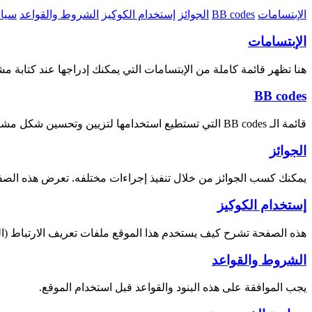
الإبتسامات
BB codes
الجوائز
إستخدام الكوكيز
الشروط والقواعد
سيا
الإبتسامات
هنا تظهر قائمة كاملة من الإبتسامات التي يمكنك إدراجها عند كتابة مش
BB codes
قائمة الـ BB codes التي تستطيع استخدامها لتزيين وتحسين شكل مشاركاتك. هذه الصفحة تحتوي على قائمة بجميع الـ BB codes المتوفرة.
الجوائز
يمكنك كسب الجوائز من خلال تنفيذ إجراءات مختلفه. تعرض هذه الصفحة
إستخدام الكوكيز
هذه الصفحة تشرح كيف يستخدم هذا الموقع ملفات تعريف الارتباط (ال
الشروط والقواعد
يجب الموافقة على هذه البنود والقواعد قبل استخدام الموقع.