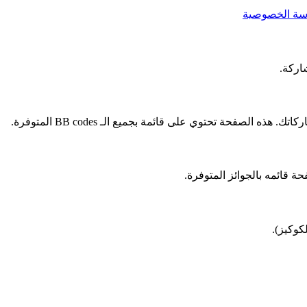
سة الخصوصية
اركة.
 قائمه بالجوائز المتوفرة.
كوكيز).