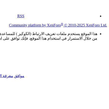
RSS
®
Community platform by XenForo
© 2010-2025 XenForo Ltd.
هذا الموقع يستخدم ملفات تعريف الارتباط (الكوكيز ) للمسا
من خلال الاستمرار في استخدام هذا الموقع، فإنك توافق على اس
موافق
معرفة الم