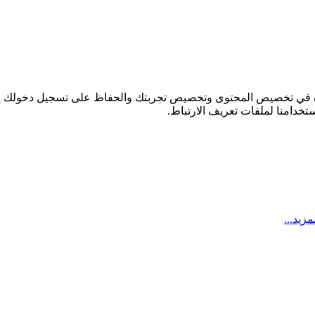
عدة في تخصيص المحتوى وتخصيص تجربتك والحفاظ على تسجيل دخولك إ
تخدامنا لملفات تعريف الارتباط.
زيد...