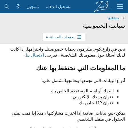
تسجيل الدخول
تسجيل
مساعدة
سياسة الخصوصية
صفحات المساعدة
نحن في زارع.كوم. ملتزمون بحماية خصوصيتك واحترامها. إذا كانت
لديك أسئلة حول معلوماتك الشخصية ، فيرجى
الاتصال بنا
.
ما المعلومات التي نحتفظ بها عنك
أنواع البيانات التي نجمعها ونعالجها تشتمل على:
اسمك أو اسم المستخدم الخاص بك.
عنوان بريدك الإلكتروني.
عنوان IP الخاص بك.
يمكن جمع بيانات إضافية إذا اخترت مشاركتها ، مثلا إذا قمت بملئ
الحقول في ملفك الشخصي.