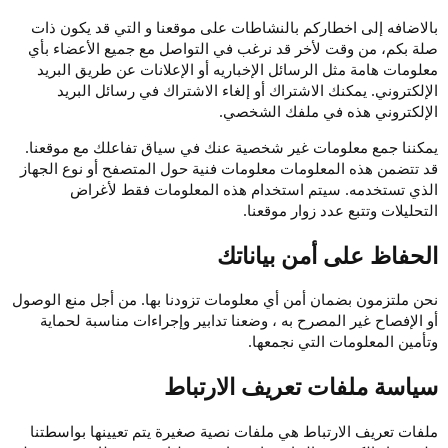
بالاضافه إلى اخطاركم بالنشاطات على موقعنا و التي قد يكون ذات
صلة بكم، من وقت لأخر قد نرغب في التواصل مع جميع الأعضاء بأي
معلومات هامة مثل الرسائل الإخباريه أو الإعلانات عن طريق البريد
الإلكتروني. يمكنك الاشتراك أو إلغاء الاشتراك في رسائل البريد
الإلكتروني هذه في ملفك الشخصي.
يمكننا جمع معلومات غير شخصية عنك في سياق تفاعلك مع موقعنا.
قد تتضمن هذه المعلومات معلومات فنية حول المتصفح أو نوع الجهاز
الذي تستخدمه. سيتم استخدام هذه المعلومات فقط لأغراض
التحليلات وتتبع عدد زوار موقعنا.
الحفاظ على أمن بياناتك
نحن ملتزمون بضمان أمن أي معلومات تزودنا بها. من أجل منع الوصول
أو الإفصاح غير المصرح به ، وضعنا تدابير وإجراءات مناسبة لحماية
وتأمين المعلومات التي نجمعها.
سياسة ملفات تعريف الارتباط
ملفات تعريف الارتباط هي ملفات نصية صغيرة يتم تعيينها بواسطتنا