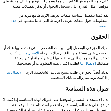
على جهاز الكمبيوتر الخاص بك مما يسمح لنا بتوفير وظائف معينة على
موقعنا ، مثل القدرة على تسجيل الدخول أو تذكر تفضيلات معينة.
لقد قمنا بتفصيل سياسة ملفات تعريف الارتباط مع مزيد من
المعلومات حول ملفات تعريف الارتباط التي قمنا بتعيينها في
هذه
الصفحة
.
الحقوق
لديك الحق في الوصول إلى البيانات الشخصية التي نحتفظ بها عنك أو
الحصول على نسخة منها. للقيام بذلك، الرجاء
الاتصال بنا
. إذا كنت
تعتقد أن المعلومات التي نحتفظ بها لك غير كاملة أو غير دقيقة ،
فيمكنك
الاتصال بنا
لطلب إكمال هذه المعلومات أو تصحيحها.
لديك أيضاً الحق في طلب مسح بياناتك الشخصية. الرجاء
الاتصال بنا
إذا كنت تريد منا إزالة بياناتك الشخصية.
قبول هذه السياسة
يدل الاستخدام المستمر لموقعنا على قبولك لهذه السياسة. إذا كنت لا
توافق على هذه السياسة، فالرجاء عدم استخدام هذا الموقع. عند
التسجيل، سنطلب كذلك موافقتك الصريحة على سياسة الخصوصية