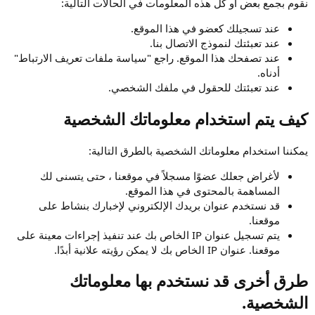
نقوم بجمع بعض أو كل هذه المعلومات في الحالات التالية:
عند تسجيلك كعضو في هذا الموقع.
عند تعبئتك لنموذج الاتصال بنا.
عند تصفحك هذا الموقع. راجع "سياسة ملفات تعريف الارتباط"
أدناه.
عند تعبئتك للحقول في ملفك الشخصي.
كيف يتم استخدام معلوماتك الشخصية
يمكننا استخدام معلوماتك الشخصية بالطرق التالية:
لأغراض جعلك عضوًا مسجلاً في موقعنا ، حتى يتسنى لك
المساهمة بالمحتوى في هذا الموقع.
قد نستخدم عنوان بريدك الإلكتروني لإخبارك بنشاط على
موقعنا.
يتم تسجيل عنوان IP الخاص بك عند تنفيذ إجراءات معينة على
موقعنا. عنوان IP الخاص بك لا يمكن رؤيته علانية أبدًا.
طرق أخرى قد نستخدم بها معلوماتك
الشخصية.