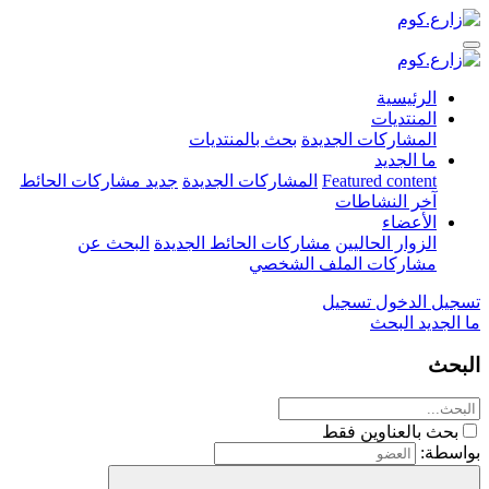
الرئيسية
المنتديات
المشاركات الجديدة
بحث بالمنتديات
ما الجديد
Featured content
المشاركات الجديدة
جديد مشاركات الحائط
آخر النشاطات
الأعضاء
الزوار الحاليين
مشاركات الحائط الجديدة
البحث عن
مشاركات الملف الشخصي
تسجيل الدخول
تسجيل
ما الجديد
البحث
البحث
بحث بالعناوين فقط
بواسطة: