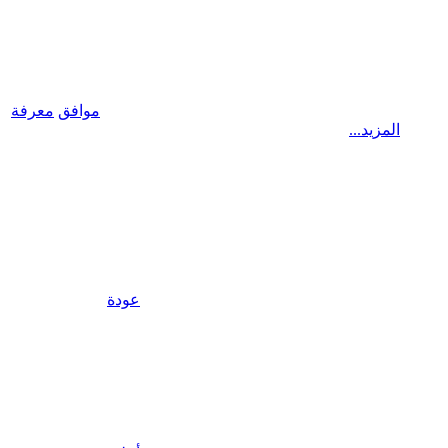
موافق
معرفة
المزيد...
عودة