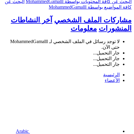
البحث عن كافة المحتويات بواسطة MohammedGamalll
البحث عن
كافة المواضيع بواسطة MohammedGamalll
مشاركات الملف الشخصي
آخر النشاطات
المنشورات
معلومات
لا توجد رسائل في الملف الشخصي لـ MohammedGamalll
حتى الآن.
جار التحميل...
جار التحميل...
جار التحميل...
الرئيسية
الأعضاء
Arabic