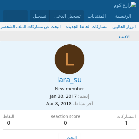
الرئيسية
المنتديات
ما الجديد
تسجيل الدخول
تسجيل
الأعضاء
الزوار الحاليين
مشاركات الحائط الجديدة
البحث عن مشاركات الملف الشخصي
الأعضاء
L
lara_su
New member
إنضم
Jan 30, 2017
آخر نشاط
Apr 8, 2018
المشاركات
Reaction score
النقاط
0
0
1
البحث