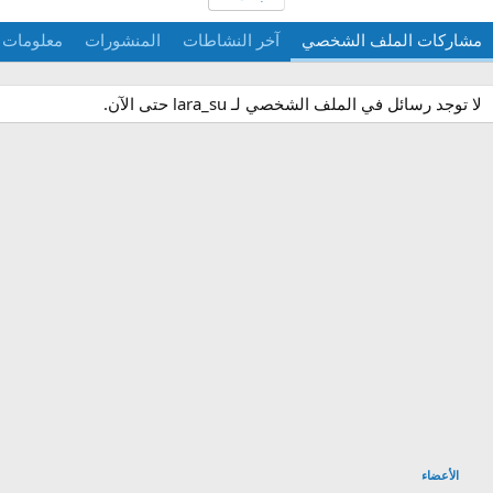
مشاركات الملف الشخصي
آخر النشاطات
المنشورات
معلومات
لا توجد رسائل في الملف الشخصي لـ lara_su حتى الآن.
الأعضاء